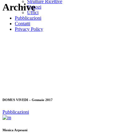
Strutture Ricettive
Archive
Negozi
Uffici
Pubblicazioni
Contatti
Privacy Policy
DOMUS VIVEDI – Gennaio 2017
Pubblicazioni
Monica Arpesani