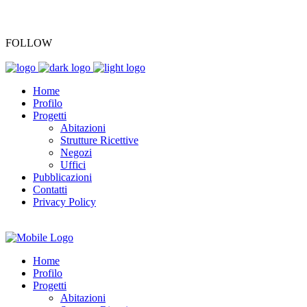
+39 045 7701196
FOLLOW
Home
Profilo
Progetti
Abitazioni
Strutture Ricettive
Negozi
Uffici
Pubblicazioni
Contatti
Privacy Policy
Home
Profilo
Progetti
Abitazioni