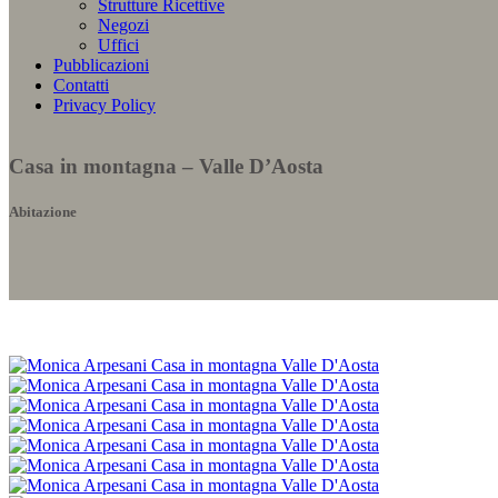
Strutture Ricettive
Negozi
Uffici
Pubblicazioni
Contatti
Privacy Policy
Casa in montagna – Valle D’Aosta
Abitazione