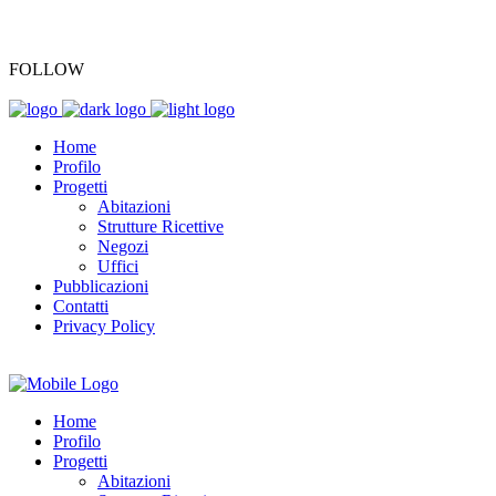
+39 045 7701196
FOLLOW
Home
Profilo
Progetti
Abitazioni
Strutture Ricettive
Negozi
Uffici
Pubblicazioni
Contatti
Privacy Policy
Home
Profilo
Progetti
Abitazioni